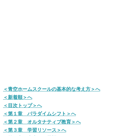
＜青空ホームスクールの基本的な考え方＞へ
＜新着順＞へ
＜目次トップ＞へ
＜第１章 パラダイムシフト＞へ
＜第２章 オルタナティブ教育＞へ
＜第３章 学習リソース＞へ