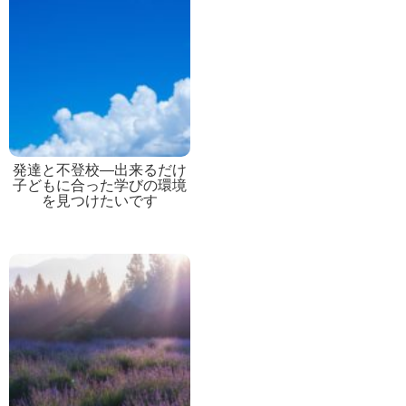
発達と不登校―出来るだけ
子どもに合った学びの環境
を見つけたいです