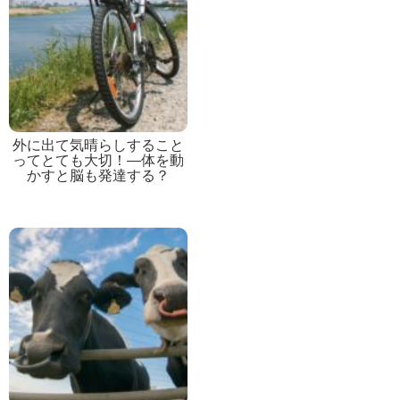
外に出て気晴らしすること
ってとても大切！―体を動
かすと脳も発達する？