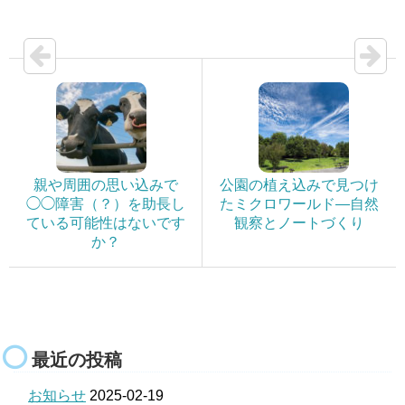
親や周囲の思い込みで
公園の植え込みで見つけ
◯◯障害（？）を助長し
たミクロワールド―自然
ている可能性はないです
観察とノートづくり
か？
最近の投稿
お知らせ
2025-02-19