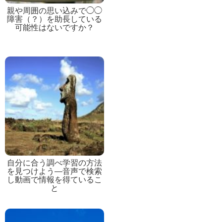
親や周囲の思い込みで◯◯
障害（？）を助長している
可能性はないですか？
自分に合う調べ学習の方法
を見つけよう―音声で検索
し動画で情報を得ているこ
と