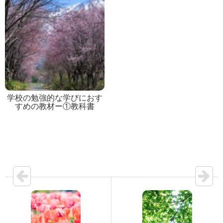
学校の勉強的な学びにおす
すめの教材ー①教科書