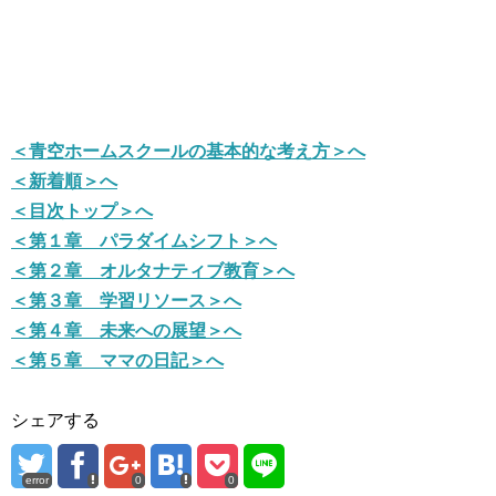
＜青空ホームスクールの基本的な考え方＞へ
＜新着順＞へ
＜目次トップ＞へ
＜第１章 パラダイムシフト＞へ
＜第２章 オルタナティブ教育＞へ
＜第３章 学習リソース＞へ
＜第４章 未来への展望＞へ
＜第５章 ママの日記＞へ
シェアする
error
0
0