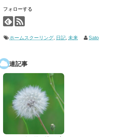
フォローする
ホームスクーリング
,
日記
,
未来
Sato
関連記事