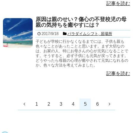
記事を読む
原因は親のせい？傷心の不登校児の母
親の気持ちを癒やすには？
2017/9/18
パラダイムシフト
,
居場所
子どもが学校に行かなくなるまでには、子供も親も
色々なことがあったことと思います。まず大切なの
は、お家の人、特にお母さんの心が元気になることで
す。そうすると、必ず子供にも元気が戻ってきます。
どうやったら母親の心理が癒やされて元気になれるの
か。色々な方法を考えてみました。
記事を読む
1
2
3
4
5
6