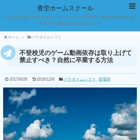
青空ホームスクール
HSC不登校小学生とホームスクーリング実践中！勉強,自然体験,友
達作り,一緒にはじめませんか？
ホーム
パラダイムシフト
不登校児のゲーム動画依存は取り上げて
禁止すべき？自然に卒業する方法
2017/8/28
2018/12/8
パラダイムシフト
,
居場所