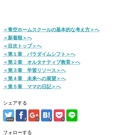
＜青空ホームスクールの基本的な考え方＞へ
＜新着順＞へ
＜目次トップ＞へ
＜第１章 パラダイムシフト＞へ
＜第２章 オルタナティブ教育＞へ
＜第３章 学習リソース＞へ
＜第４章 未来への展望＞へ
＜第５章 ママの日記＞へ
シェアする
error
0
0
フォローする