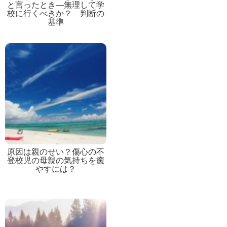
と言ったとき―無理して学
校に行くべきか？ 判断の
基準
原因は親のせい？傷心の不
登校児の母親の気持ちを癒
やすには？