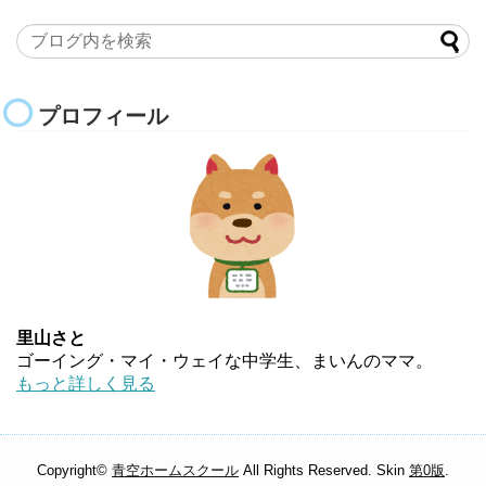
プロフィール
里山さと
ゴーイング・マイ・ウェイな中学生、まいんのママ。
もっと詳しく見る
Copyright©
青空ホームスクール
All Rights Reserved. Skin
第0版
.