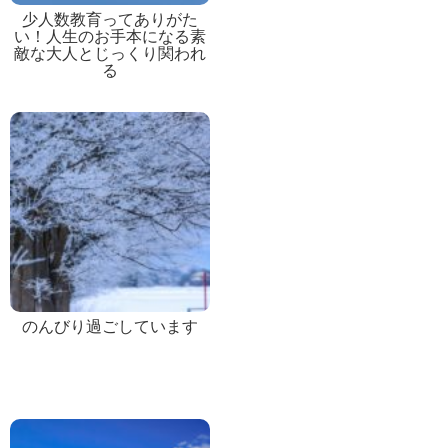
少人数教育ってありがた
い！人生のお手本になる素
敵な大人とじっくり関われ
る
のんびり過ごしています