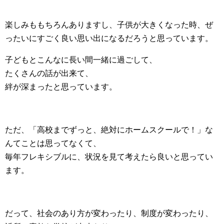
楽しみももちろんありますし、子供が大きくなった時、ぜ
ったいにすごく良い思い出になるだろうと思っています。
子どもとこんなに長い間一緒に過ごして、
たくさんの話が出来て、
絆が深まったと思っています。
ただ、「高校までずっと、絶対にホームスクールで！」な
んてことは思ってなくて、
毎年フレキシブルに、状況を見て考えたら良いと思ってい
ます。
だって、社会のあり方が変わったり、制度が変わったり、