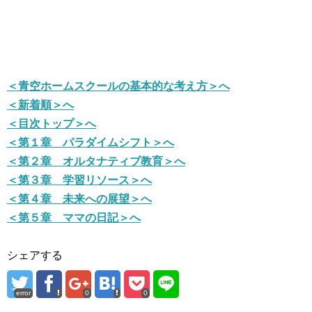
＜青空ホームスクールの基本的な考え方＞へ
＜新着順＞へ
＜目次トップ＞へ
＜第１章 パラダイムシフト＞へ
＜第２章 オルタナティブ教育＞へ
＜第３章 学習リソース＞へ
＜第４章 未来への展望＞へ
＜第５章 ママの日記＞へ
シェアする
error
0
0