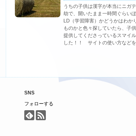
うちの子供は漢字が本当にニガ
劫で、開いたまま一時間ぐらい
LD（学習障害）かどうかはわか
ものかと色々探していたら、子
提供してくださっているスマイ
した！！ サイトの使い方など
SNS
フォローする