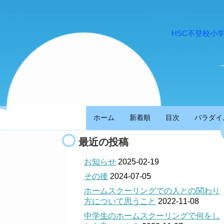
HSC不登校小
ホーム
新着順
目次
パラダイ
最近の投稿
お知らせ
2025-02-19
その後
2024-07-05
ホームスクーリングでの人との関わり
方について思うこと
2022-11-08
中学生のホームスクーリングで何をし